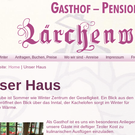
inter
Anfragen, Buchen, Preise
Wo wir sind - Anreise
Impressum
Fr
eite:
Home
|
Unser Haus
ser Haus
be ist Sommer wie Winter Zentrum der Geselligkeit. Ein Blick aus den
röffnet den Blick über das Inntal, der Kachelofen sorgt im Winter für
e Wärme.
Als Gasthof ist es uns ein besonderes Anliege
unsere Gäste mit deftiger Tiroler Kost zu
kulinarischen Ausflügen einzuladen.