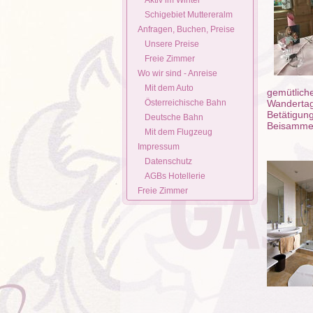
Aktiv im Winter
Schigebiet Muttereralm
Anfragen, Buchen, Preise
Unsere Preise
Freie Zimmer
Wo wir sind - Anreise
Mit dem Auto
gemütlich
Österreichische Bahn
Wandertag 
Betätigung
Deutsche Bahn
Beisammen
Mit dem Flugzeug
Impressum
Datenschutz
AGBs Hotellerie
Freie Zimmer