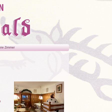
eie Zimmer
n