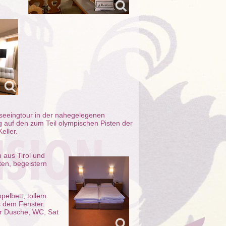
seeingtour in der nahegelegenen
 auf den zum Teil olympischen Pisten der
eller.
 aus Tirol und
ten, begeistern
elbett, tollem
 dem Fenster.
er Dusche, WC, Sat