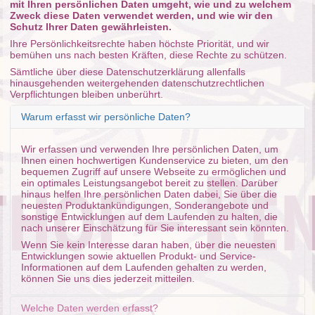
mit Ihren persönlichen Daten umgeht, wie und zu welchem
Zweck diese Daten verwendet werden, und wie wir den
Schutz Ihrer Daten gewährleisten.
Ihre Persönlichkeitsrechte haben höchste Priorität, und wir
bemühen uns nach besten Kräften, diese Rechte zu schützen.
Sämtliche über diese Datenschutzerklärung allenfalls
hinausgehenden weitergehenden datenschutzrechtlichen
Verpflichtungen bleiben unberührt.
Warum erfasst wir persönliche Daten?
Wir erfassen und verwenden Ihre persönlichen Daten, um
Ihnen einen hochwertigen Kundenservice zu bieten, um den
bequemen Zugriff auf unsere Webseite zu ermöglichen und
ein optimales Leistungsangebot bereit zu stellen. Darüber
hinaus helfen Ihre persönlichen Daten dabei, Sie über die
neuesten Produktankündigungen, Sonderangebote und
sonstige Entwicklungen auf dem Laufenden zu halten, die
nach unserer Einschätzung für Sie interessant sein könnten.
Wenn Sie kein Interesse daran haben, über die neuesten
Entwicklungen sowie aktuellen Produkt- und Service-
Informationen auf dem Laufenden gehalten zu werden,
können Sie uns dies jederzeit mitteilen.
Welche Daten werden erfasst?