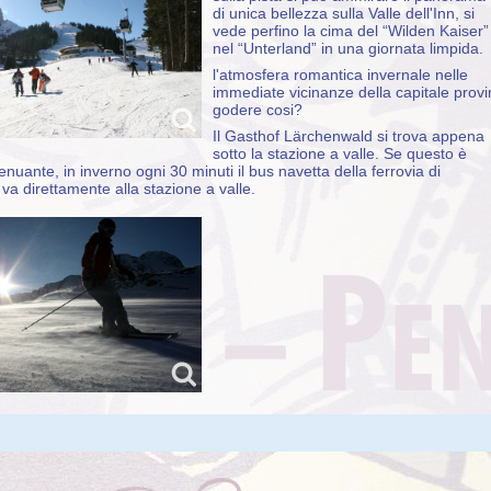
di unica bellezza sulla Valle dell'Inn, si
vede perfino la cima del “Wilden Kaiser”
nel “Unterland” in una giornata limpida.
l'atmosfera romantica invernale nelle
immediate vicinanze della capitale provin
godere cosi?
Il Gasthof Lärchenwald si trova appena
sotto la stazione a valle. Se questo è
nuante, in inverno ogni 30 minuti il ​​bus navetta della ferrovia di
a direttamente alla stazione a valle.