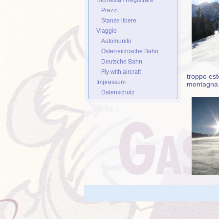
Richiesta / Registrare
Prezzi
Stanze libere
Viaggio
Automunito
Österreichische Bahn
Deutsche Bahn
Fly with aircraft
troppo este
Impressum
montagna v
Datenschutz