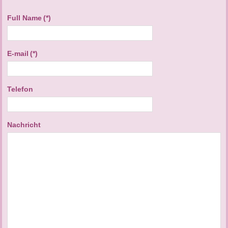
Full Name
(*)
E-mail
(*)
Telefon
Nachricht