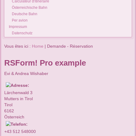
Calculateur d'itinéraire
Österreichische Bahn
Deutsche Bahn
Per avion
Impressum
Datenschutz
Vous êtes ici :
Home
|
Demande - Réservation
RSForm! Pro example
Evi & Andrea Wishaber
Lärchenwald 3
Mutters in Tirol
Tirol
6162
Österreich
+43 512 548000