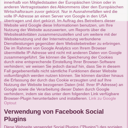
innerhalb von Mitgliedstaaten der Europäischen Union oder in
anderen Vertragsstaaten des Abkommens über den Europäischen
Wirtschaftsraum zuvor gekürzt. Nur in Ausnahmefällen wird die
volle IP-Adresse an einen Server von Google in den USA
übertragen und dort gekürzt. Im Auftrag des Betreibers dieser
Website wird Google diese Informationen benutzen, um Ihre
Nutzung der Website auszuwerten, um Reports über die
Websiteaktivitäten zusammenzustellen und um weitere mit der
Websitenutzung und der Internetnutzung verbundene
Dienstleistungen gegenüber dem Websitebetreiber zu erbringen.
Die im Rahmen von Google Analytics von Ihrem Browser
übermittelte IP-Adresse wird nicht mit anderen Daten von Google
zusammengeführt. Sie können die Speicherung der Cookies
durch eine entsprechende Einstellung Ihrer Browser-Software
verhindern; wir weisen Sie jedoch darauf hin, dass Sie in diesem
Fall gegebenenfalls nicht sämtliche Funktionen dieser Website
vollumfänglich werden nutzen können. Sie können darüber hinaus
die Erfassung der durch das Cookie erzeugten und auf Ihre
Nutzung der Website bezogenen Daten (inkl. Ihrer IP-Adresse) an
Google sowie die Verarbeitung dieser Daten durch Google
verhindern, indem sie das unter dem folgenden Link verfügbare
Browser-Plugin herunterladen und installieren.
Link zu Google
Optout
Verwendung von Facebook Social
Plugins
Diese Webseite verwendet Social Plugins ("Plugins") des sozialen