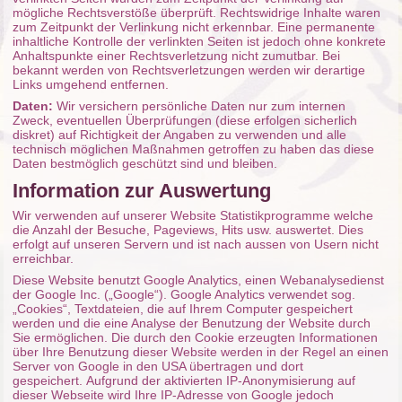
mögliche Rechtsverstöße überprüft. Rechtswidrige Inhalte waren
zum Zeitpunkt der Verlinkung nicht erkennbar. Eine permanente
inhaltliche Kontrolle der verlinkten Seiten ist jedoch ohne konkrete
Anhaltspunkte einer Rechtsverletzung nicht zumutbar. Bei
bekannt werden von Rechtsverletzungen werden wir derartige
Links umgehend entfernen.
Daten:
Wir versichern persönliche Daten nur zum internen
Zweck, eventuellen Überprüfungen (diese erfolgen sicherlich
diskret) auf Richtigkeit der Angaben zu verwenden und alle
technisch möglichen Maßnahmen getroffen zu haben das diese
Daten bestmöglich geschützt sind und bleiben.
Information zur Auswertung
Wir verwenden auf unserer Website Statistikprogramme welche
die Anzahl der Besuche, Pageviews, Hits usw. auswertet. Dies
erfolgt auf unseren Servern und ist nach aussen von Usern nicht
erreichbar.
Diese Website benutzt Google Analytics, einen Webanalysedienst
der Google Inc. („Google“). Google Analytics verwendet sog.
„Cookies“, Textdateien, die auf Ihrem Computer gespeichert
werden und die eine Analyse der Benutzung der Website durch
Sie ermöglichen. Die durch den Cookie erzeugten Informationen
über Ihre Benutzung dieser Website werden in der Regel an einen
Server von Google in den USA übertragen und dort
gespeichert. Aufgrund der aktivierten IP-Anonymisierung auf
dieser Webseite wird Ihre IP-Adresse von Google jedoch