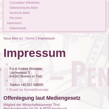
Calculateur d'itinéraire
Österreichische Bahn
Deutsche Bahn
Per avion
Impressum
Datenschutz
Vous êtes ici :
Home
|
Impressum
Impressum
Evi & Andrea Wishaber
Lärchenwald 3
A-6162 Mutters in Tirol
Telefon +43 512 548000
Email via Kontaktformular
Offenlegung laut Mediengesetz
Mitglied der Wirtschaftskammer Tirol
Meinhardstraße 14-16, A-6020 Innsbruck