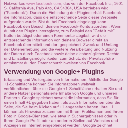
Netzwerkes
www.facebook.com
, das von der Facebook Inc., 1601
S. California Ave, Palo Alto, CA 94304, USA betrieben wird
("Facebook"). Durch die Einbindung der Plugins erhält Facebook
die Information, dass die entsprechende Seite dieser Webseite
aufgerufen wurde. Bist du bei Facebook eingeloggt kann
Facebook den Besuch deinem Facebook-Konto zuordnen. Wenn
du mit den Plugins interagierst, zum Beispiel den "Gefällt mir"
Button betätigst oder einen Kommentar abgibst, wird die
entsprechende Information von deinem Browser direkt an
Facebook übermittelt und dort gespeichert. Zweck und Umfang
der Datenerhebung und die weitere Verarbeitung und Nutzung
der Daten durch Facebook sowie deine diesbezüglichen Rechte
und Einstellungsmöglichkeiten zum Schutz der Privatssphäre
entnimmst du den Datenschutzhinweisen von Facebook.
Verwendung von Google+ Plugins
Erfassung und Weitergabe von Informationen: Mithilfe der Google
+1-Schaltfläche können Sie Informationen weltweit
veröffentlichen. über die Google +1-Schaltfläche erhalten Sie und
andere Nutzer personalisierte Inhalte von Google und unseren
Partnern. Google speichert sowohl die Information, dass Sie für
einen Inhalt +1 gegeben haben, als auch Informationen über die
Seite, die Sie beim Klicken auf +1 angesehen haben. Ihre +1
können als Hinweise zusammen mit Ihrem Profilnamen und Ihrem
Foto in Google-Diensten, wie etwa in Suchergebnissen oder in
Ihrem Google-Profil, oder an anderen Stellen auf Websites und
Anzeigen im Internet eingeblendet werden. Google zeichnet