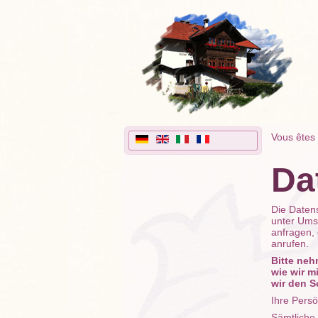
Vous êtes 
Da
Die Daten
unter Ums
anfragen, 
anrufen.
Bitte neh
wie wir m
wir den S
Ihre Persö
Sämtliche