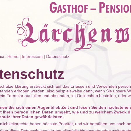
ici :
Home
|
Impressum
|
Datenschutz
tenschutz
schutzerklärung erstreckt sich auf das Erfassen und Verwenden persön
tänden erhoben werden, also beispielsweise dann, wenn Sie unsere W
ein Formular ausfüllen und absenden, im Onlineshop bestellen, oder 
men Sie sich einen Augenblick Zeit und lesen Sie den nachstehend
it Ihren persönlichen Daten umgeht, wie und zu welchem Zweck 
chutz Ihrer Daten gewährleisten.
nlichkeitsrechte haben höchste Priorität, und wir bemühen uns nach be
 über diese Datenschutzerklärung allenfalls hinausgehenden weiterge