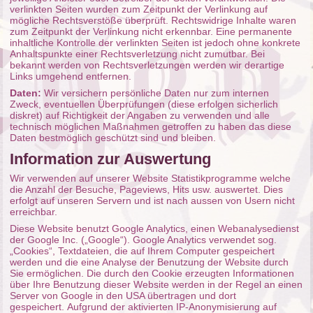
verlinkten Seiten wurden zum Zeitpunkt der Verlinkung auf
mögliche Rechtsverstöße überprüft. Rechtswidrige Inhalte waren
zum Zeitpunkt der Verlinkung nicht erkennbar. Eine permanente
inhaltliche Kontrolle der verlinkten Seiten ist jedoch ohne konkrete
Anhaltspunkte einer Rechtsverletzung nicht zumutbar. Bei
bekannt werden von Rechtsverletzungen werden wir derartige
Links umgehend entfernen.
Daten:
Wir versichern persönliche Daten nur zum internen
Zweck, eventuellen Überprüfungen (diese erfolgen sicherlich
diskret) auf Richtigkeit der Angaben zu verwenden und alle
technisch möglichen Maßnahmen getroffen zu haben das diese
Daten bestmöglich geschützt sind und bleiben.
Information zur Auswertung
Wir verwenden auf unserer Website Statistikprogramme welche
die Anzahl der Besuche, Pageviews, Hits usw. auswertet. Dies
erfolgt auf unseren Servern und ist nach aussen von Usern nicht
erreichbar.
Diese Website benutzt Google Analytics, einen Webanalysedienst
der Google Inc. („Google“). Google Analytics verwendet sog.
„Cookies“, Textdateien, die auf Ihrem Computer gespeichert
werden und die eine Analyse der Benutzung der Website durch
Sie ermöglichen. Die durch den Cookie erzeugten Informationen
über Ihre Benutzung dieser Website werden in der Regel an einen
Server von Google in den USA übertragen und dort
gespeichert. Aufgrund der aktivierten IP-Anonymisierung auf