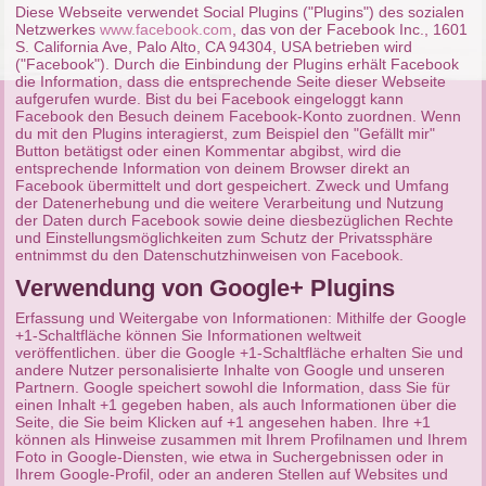
Diese Webseite verwendet Social Plugins ("Plugins") des sozialen
Netzwerkes
www.facebook.com
, das von der Facebook Inc., 1601
S. California Ave, Palo Alto, CA 94304, USA betrieben wird
("Facebook"). Durch die Einbindung der Plugins erhält Facebook
die Information, dass die entsprechende Seite dieser Webseite
aufgerufen wurde. Bist du bei Facebook eingeloggt kann
Facebook den Besuch deinem Facebook-Konto zuordnen. Wenn
du mit den Plugins interagierst, zum Beispiel den "Gefällt mir"
Button betätigst oder einen Kommentar abgibst, wird die
entsprechende Information von deinem Browser direkt an
Facebook übermittelt und dort gespeichert. Zweck und Umfang
der Datenerhebung und die weitere Verarbeitung und Nutzung
der Daten durch Facebook sowie deine diesbezüglichen Rechte
und Einstellungsmöglichkeiten zum Schutz der Privatssphäre
entnimmst du den Datenschutzhinweisen von Facebook.
Verwendung von Google+ Plugins
Erfassung und Weitergabe von Informationen: Mithilfe der Google
+1-Schaltfläche können Sie Informationen weltweit
veröffentlichen. über die Google +1-Schaltfläche erhalten Sie und
andere Nutzer personalisierte Inhalte von Google und unseren
Partnern. Google speichert sowohl die Information, dass Sie für
einen Inhalt +1 gegeben haben, als auch Informationen über die
Seite, die Sie beim Klicken auf +1 angesehen haben. Ihre +1
können als Hinweise zusammen mit Ihrem Profilnamen und Ihrem
Foto in Google-Diensten, wie etwa in Suchergebnissen oder in
Ihrem Google-Profil, oder an anderen Stellen auf Websites und