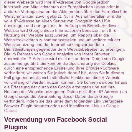
dieser Webseite wird Ihre IP-Adresse von Google jedoch
innerhalb von Mitgliedstaaten der Europäischen Union oder in
anderen Vertragsstaaten des Abkommens über den Europäischen
Wirtschaftsraum zuvor gekürzt. Nur in Ausnahmefällen wird die
volle IP-Adresse an einen Server von Google in den USA
übertragen und dort gekürzt. Im Auftrag des Betreibers dieser
Website wird Google diese Informationen benutzen, um Ihre
Nutzung der Website auszuwerten, um Reports über die
Websiteaktivitäten zusammenzustellen und um weitere mit der
Websitenutzung und der Internetnutzung verbundene
Dienstleistungen gegenüber dem Websitebetreiber zu erbringen.
Die im Rahmen von Google Analytics von Ihrem Browser
übermittelte IP-Adresse wird nicht mit anderen Daten von Google
zusammengeführt. Sie können die Speicherung der Cookies
durch eine entsprechende Einstellung Ihrer Browser-Software
verhindern; wir weisen Sie jedoch darauf hin, dass Sie in diesem
Fall gegebenenfalls nicht sämtliche Funktionen dieser Website
vollumfänglich werden nutzen können. Sie können darüber hinaus
die Erfassung der durch das Cookie erzeugten und auf Ihre
Nutzung der Website bezogenen Daten (inkl. Ihrer IP-Adresse) an
Google sowie die Verarbeitung dieser Daten durch Google
verhindern, indem sie das unter dem folgenden Link verfügbare
Browser-Plugin herunterladen und installieren.
Link zu Google
Optout
Verwendung von Facebook Social
Plugins