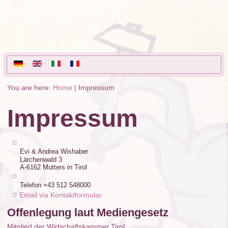
You are here:
Home
|
Impressum
Impressum
Evi & Andrea Wishaber
Lärchenwald 3
A-6162 Mutters in Tirol
Telefon +43 512 548000
Email via Kontaktformular
Offenlegung laut Mediengesetz
Mitglied der Wirtschaftskammer Tirol